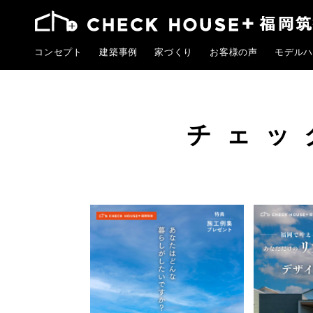
コンセプト
建築事例
家づくり
お客様の声
モデルハ
チェッ