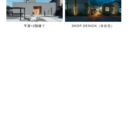
平屋+2階建て
SHOP DESIGN（非住宅）