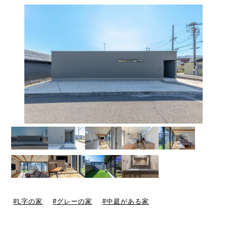
L字の家
グレーの家
中庭がある家