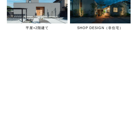
平屋+2階建て
SHOP DESIGN（非住宅）