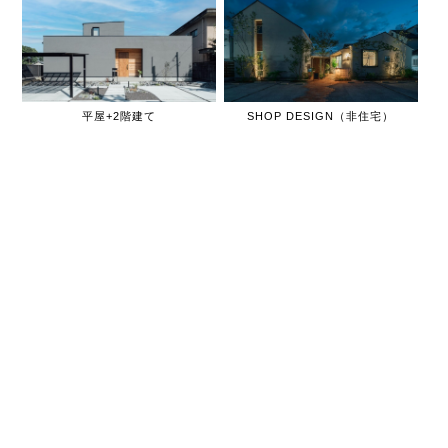
平屋+2階建て
SHOP DESIGN（非住宅）