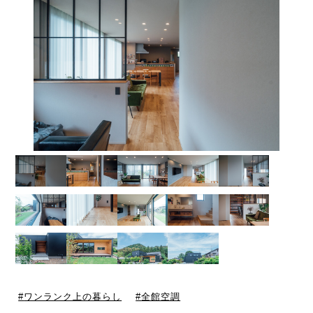
ワンランク上の暮らし
全館空調