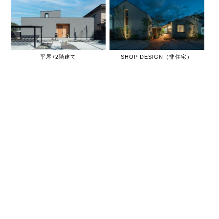
平屋+2階建て
SHOP DESIGN（非住宅）