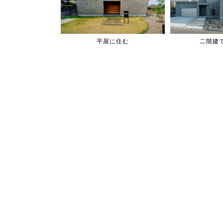
平屋に住む
二階建