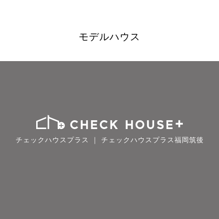
モデルハウス
チェックハウスプラス ｜ チェックハウスプラス福岡筑後