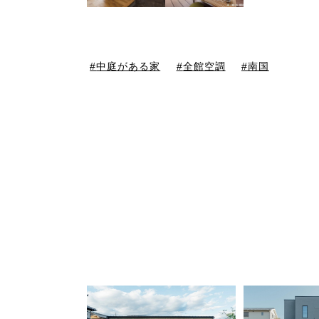
中庭がある家
全館空調
南国