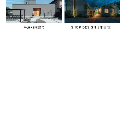
平屋+2階建て
SHOP DESIGN（非住宅）