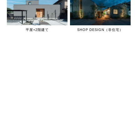
平屋+2階建て
SHOP DESIGN（非住宅）