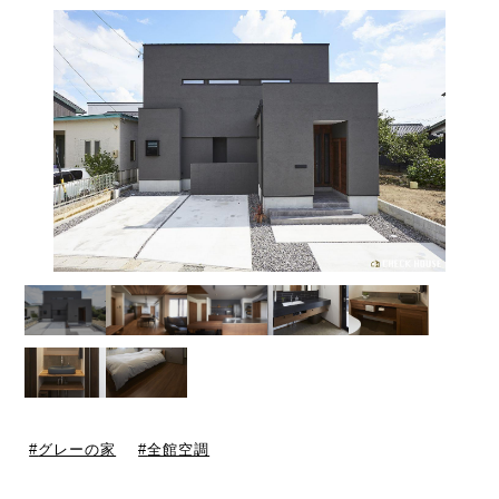
グレーの家
全館空調