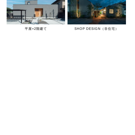
平屋+2階建て
SHOP DESIGN（非住宅）