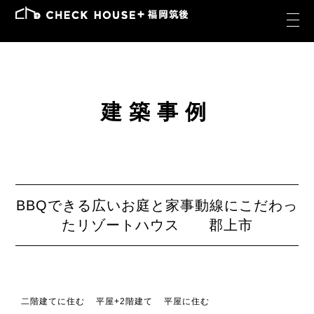
建築事例
BBQできる広いお庭と家事動線にこだわっ
たリゾートハウス 郡上市
二階建てに住む
平屋+2階建て
平屋に住む