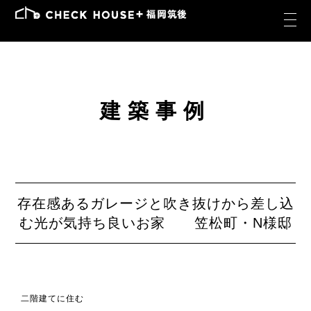
建築事例
存在感あるガレージと吹き抜けから差し込
む光が気持ち良いお家 笠松町・N様邸
二階建てに住む