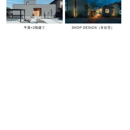
平屋+2階建て
SHOP DESIGN（非住宅）