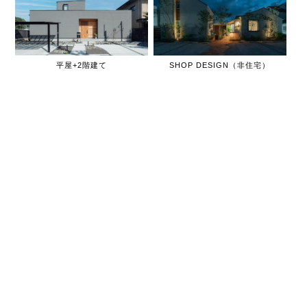
平屋+2階建て
SHOP DESIGN（非住宅）