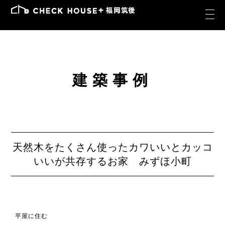
建築事例
天然木をたくさん使ったカワいいとカッコ
いいが共存するお家 みずほ小町
平屋に住む