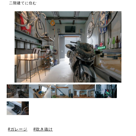
二階建てに住む
ガレージ
吹き抜け