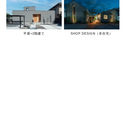
平屋+2階建て
SHOP DESIGN（非住宅）