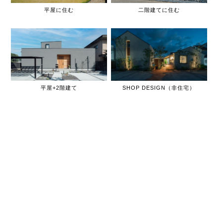
平屋に住む
二階建てに住む
平屋+2階建て
SHOP DESIGN（非住宅）