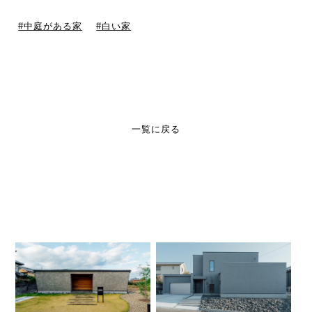
中庭がある家
白い家
一覧に戻る