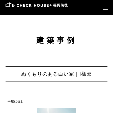
建築事例
ぬくもりのある白い家｜I様邸
平屋に住む