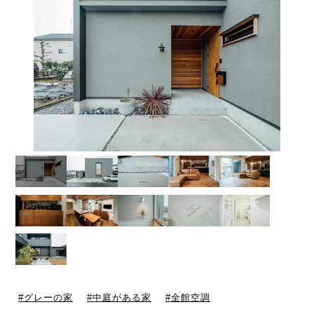
グレーの家
中庭がある家
全館空調