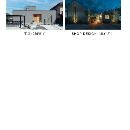
平屋+2階建て
SHOP DESIGN（非住宅）