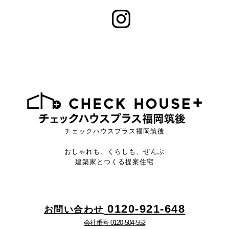
チェックハウスプラス福岡筑後
おしゃれも、くらしも、ぜんぶ
建築家とつくる提案住宅
0120-921-648
お問い合わせ
会社番号 0120-504-552