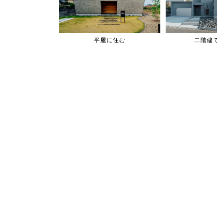
平屋に住む
二階建