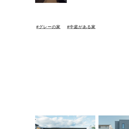
グレーの家
中庭がある家