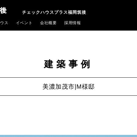
チェックハウスプラス福岡筑後
ウス
イベント
会社概要
採用情報
建築事例
美濃加茂市|M様邸