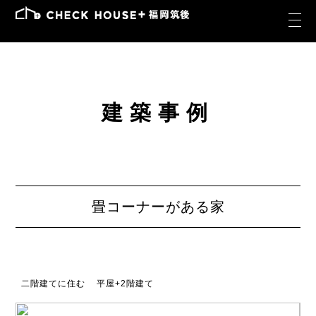
建築事例
畳コーナーがある家
二階建てに住む
平屋+2階建て