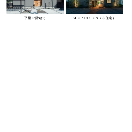
平屋+2階建て
SHOP DESIGN（非住宅）