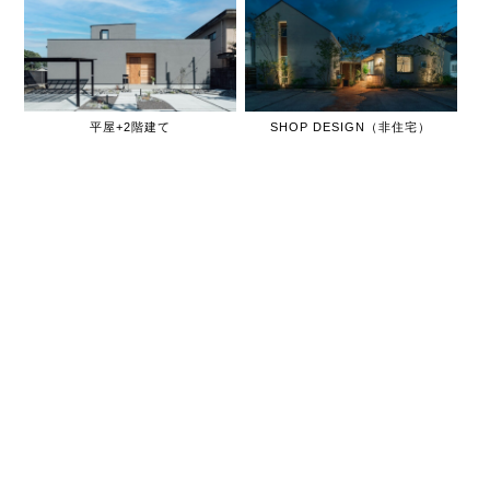
平屋+2階建て
SHOP DESIGN（非住宅）