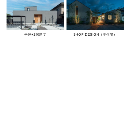
平屋+2階建て
SHOP DESIGN（非住宅）