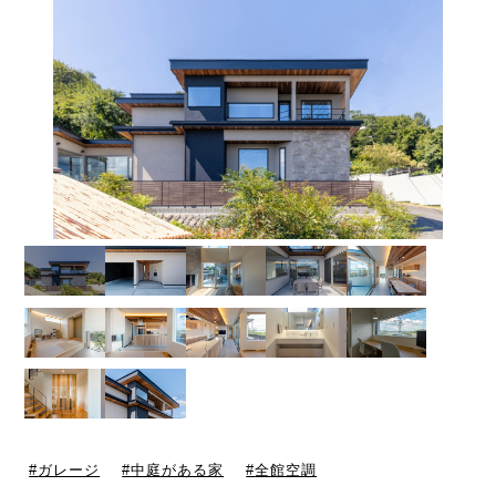
ガレージ
中庭がある家
全館空調