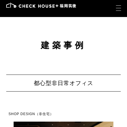
建築事例
都心型非日常オフィス
SHOP DESIGN（非住宅）