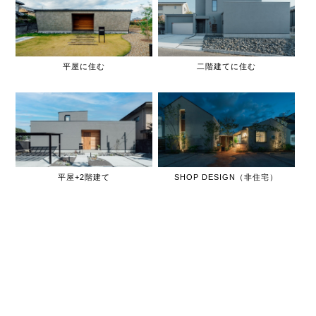
平屋に住む
二階建てに住む
平屋+2階建て
SHOP DESIGN（非住宅）