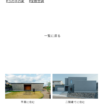
コの字の家
全館空調
一覧に戻る
平屋に住む
二階建てに住む