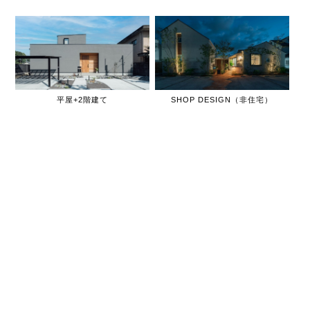
平屋+2階建て
SHOP DESIGN（非住宅）